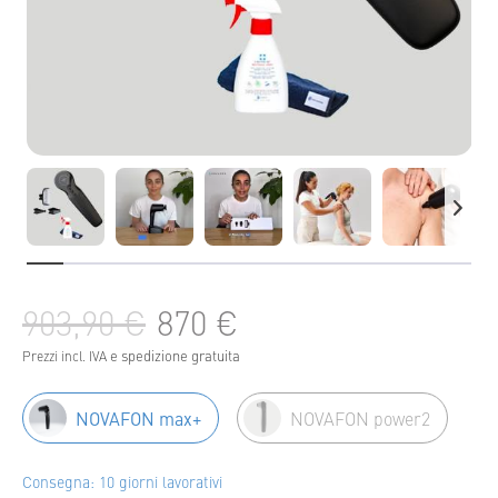
903,90 €
870 €
e spedizione gratuita
Prezzi incl. IVA
NOVAFON max+
NOVAFON power2
Consegna: 10 giorni lavorativi