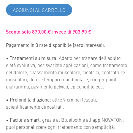
AGGIUNGI AL CARRELLO
Sconto solo 870,00 € invece di 903,90 €.
Pagamento in 3 rate disponibile
(zero interessi).
•
Trattamenti su misura:
Adatto per trattare dell’adulto
e età evolutiva, per svariate applicazioni, come trattamento
del dolore, rilassamento muscolare, cicatrici, contratture
muscolari, dolore temporomandibolare, trigger point,
diaframma, pavimento pelvico, epicondilite ecc.
•
Profondità d’azione:
oltre
9 cm
nei tessuti,
scientificamente dimostrati.
•
Facile e smart:
grazie al Bluetooth e all'app NOVAFON,
puoi personalizzare ogni trattamento con semplicità.