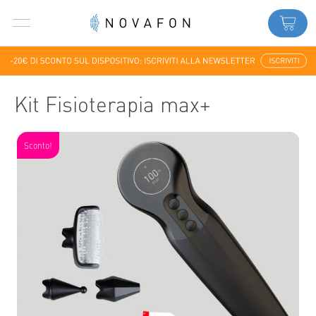
Kit Fisioterapia max+
Sconto!