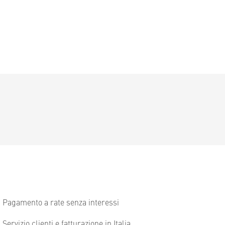
Pagamento a rate senza interessi
Servizio clienti e fatturazione in Italia