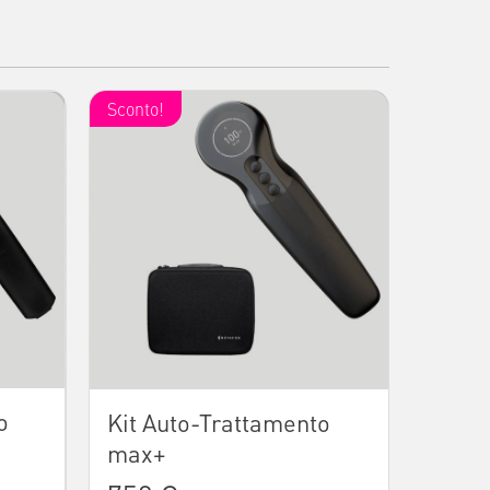
Sconto!
o
Kit Auto-Trattamento
max+