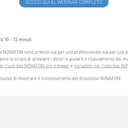
ACCEDI QUI AL WEBINAR COMPLETO
a 10 - 15 minuti.
one NOVAFON sono previsti sia per uso professionale sia per uso priv
 lo scopo di alleviare i dolori e aiutare il rilassamento dei mu
 per l'uso das NOVAFON pro e power
e
Istruzioni per l'uso das 
sclusivo di mostrare il funzionamento dei dispositivi NOVAFON.