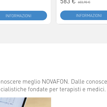
583 €
603,90 €
INFORMAZIONI
INFORMAZIONI
i conoscere meglio NOVAFON. Dalle conosc
ecialistiche fondate per terapisti e medici.