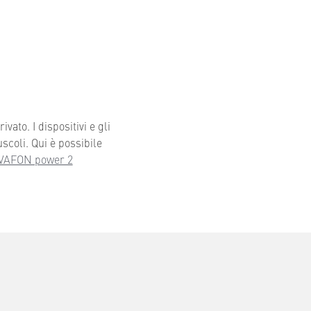
ato. I dispositivi e gli
scoli. Qui è possibile
NOVAFON power 2