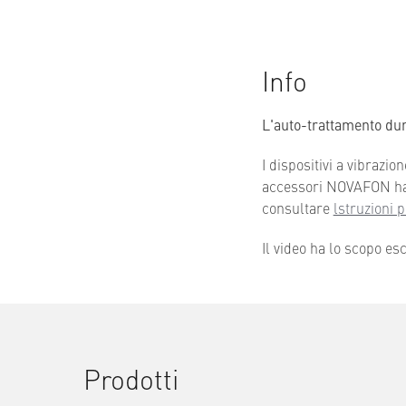
Info
L'auto-trattamento dur
I dispositivi a vibrazi
accessori NOVAFON hanno
consultare
lstruzioni
Il video ha lo scopo e
Prodotti