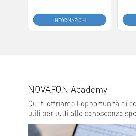
INFORMAZIONI
NOVAFON Academy
Qui ti offriamo l'opportunità d
utili per tutti alle conoscenze sp