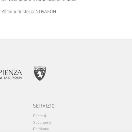
90 anni di storia NOVAFON
SERVIZIO
Contatti
Spedizione
Chi siamo