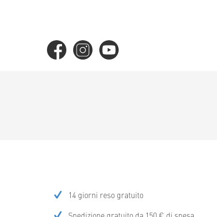
14 giorni reso gratuito
Spedizione gratuito da 150 € di spesa