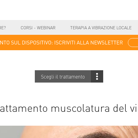
RE?
CORSI - WEBINAR
TERAPIA A VIBRAZIONE LOCALE
Scegli il trattamento
attamento muscolatura del v