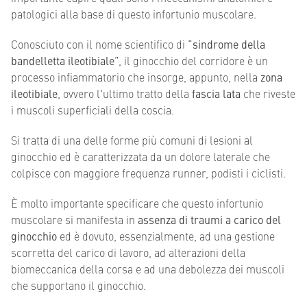
patologici alla base di questo infortunio muscolare.
Conosciuto con il nome scientifico di “
sindrome della
bandelletta ileotibiale
”, il ginocchio del corridore è un
processo infiammatorio che insorge, appunto, nella
zona
ileotibiale
, ovvero l'ultimo tratto della
fascia lata
che riveste
i muscoli superficiali della coscia.
Si tratta di una delle forme più comuni di lesioni al
ginocchio ed è caratterizzata da un dolore laterale che
colpisce con maggiore frequenza runner, podisti i ciclisti.
È molto importante specificare che questo infortunio
muscolare si manifesta in
assenza di traumi a carico del
ginocchio
ed è dovuto, essenzialmente, ad una gestione
scorretta del carico di lavoro, ad alterazioni della
biomeccanica della corsa e ad una debolezza dei muscoli
che supportano il ginocchio.