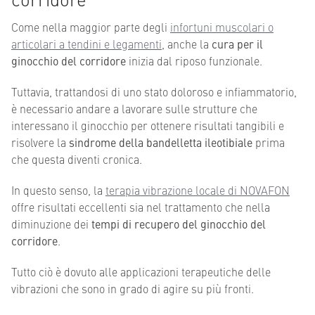
Come nella maggior parte degli
infortuni muscolari o
articolari a tendini e legamenti
, anche la
cura per il
ginocchio del corridore
inizia dal riposo funzionale.
Tuttavia, trattandosi di uno stato doloroso e infiammatorio,
è necessario andare a lavorare sulle strutture che
interessano il ginocchio per ottenere risultati tangibili e
risolvere la
sindrome della bandelletta ileotibiale
prima
che questa diventi cronica.
In questo senso, la
terapia vibrazione locale di NOVAFON
offre risultati eccellenti sia nel trattamento che nella
diminuzione dei
tempi di recupero del ginocchio del
corridore
.
Tutto ciò è dovuto alle applicazioni terapeutiche delle
vibrazioni che sono in grado di agire su più fronti.