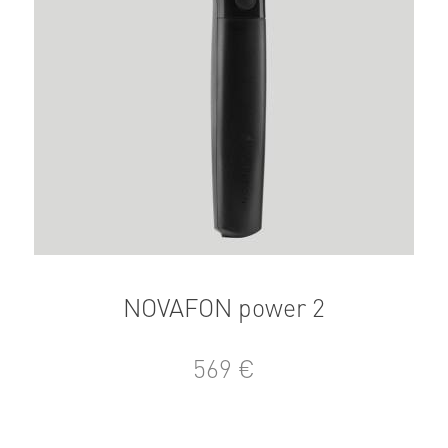
NOVAFON power 2
569 €