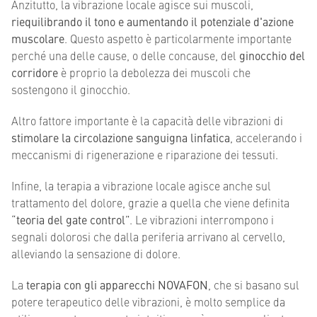
Anzitutto, la vibrazione locale agisce sui muscoli,
riequilibrando il tono e aumentando il potenziale d'azione
muscolare
. Questo aspetto è particolarmente importante
perché una delle cause, o delle concause, del
ginocchio del
corridore
è proprio la debolezza dei muscoli che
sostengono il ginocchio.
Altro fattore importante è la capacità delle vibrazioni di
stimolare la circolazione sanguigna linfatica
, accelerando i
meccanismi di rigenerazione e riparazione dei tessuti.
Infine, la terapia a vibrazione locale agisce anche sul
trattamento del dolore, grazie a quella che viene definita
“
teoria del gate control
”. Le vibrazioni interrompono i
segnali dolorosi che dalla periferia arrivano al cervello,
alleviando la sensazione di dolore.
La
terapia con gli apparecchi NOVAFON
, che si basano sul
potere terapeutico delle vibrazioni, è molto semplice da