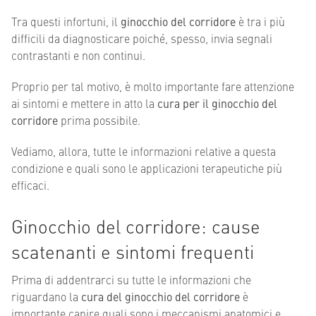
Tra questi infortuni, il
ginocchio del corridore
è tra i più
difficili da diagnosticare poiché, spesso, invia segnali
contrastanti e non continui.
Proprio per tal motivo, è molto importante fare attenzione
ai sintomi e mettere in atto la
cura per il ginocchio del
corridore
prima possibile.
Vediamo, allora, tutte le informazioni relative a questa
condizione e quali sono le applicazioni terapeutiche più
efficaci.
Ginocchio del corridore: cause
scatenanti e sintomi frequenti
Prima di addentrarci su tutte le informazioni che
riguardano la
cura del ginocchio del corridore
è
importante capire quali sono i meccanismi anatomici e