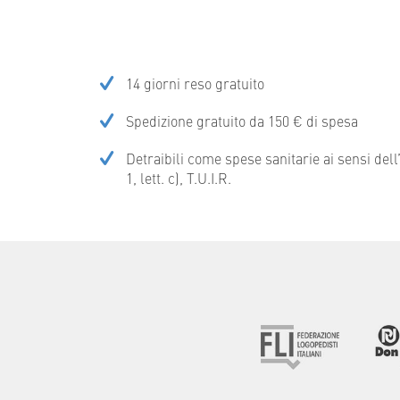
14 giorni reso gratuito
Spedizione gratuito da 150 € di spesa
Detraibili come spese sanitarie ai sensi del
1, lett. c), T.U.I.R.