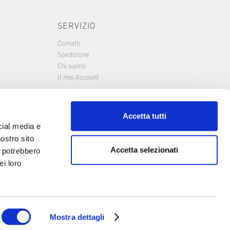
SERVIZIO
Contatti
Spedizione
Chi siamo
Il mio Account
Accetta tutti
cial media e
nostro sito
Accetta selezionati
i potrebbero
ei loro
Mostra dettagli
Metodi di pagamento