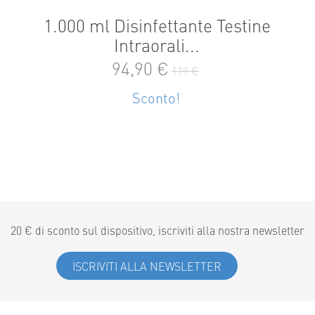
1.000 ml Disinfettante Testine
Intraorali...
94,90 €
119 €
Sconto!
20 € di sconto sul dispositivo, iscriviti alla nostra newsletter
ISCRIVITI ALLA NEWSLETTER