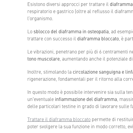
Esistono diversi approcci per trattare il
diaframma 
respiratorio e gastrico (oltre al reflusso il diafra
l’organismo.
Lo
sblocco del diaframma in osteopatia
, ad esempio
trattare con successo il
diaframma bloccato
, è par
Le vibrazioni, penetrano per più di 6 centramenti 
tono muscolare
, aumentando anche il potenziale di
Inoltre, stimolando la
circolazione sanguigna e linf
rigenerazione, fondamentali per il ritorno alla cor
In questo modo è possibile intervenire sia sulla te
un'eventuale
infiammazione del diaframma
, massim
delle particolari testine in grado di lavorare sulle 
Trattare il diaframma bloccato
permette di restitui
poter svolgere la sua funzione in modo corretto, evi