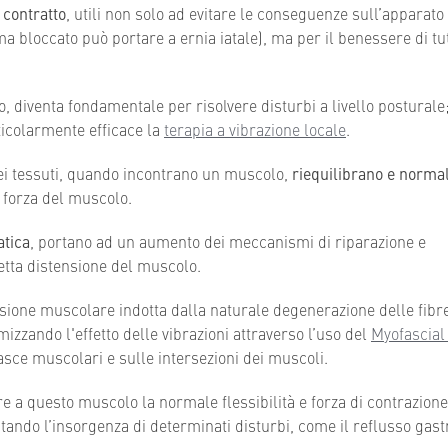
contratto
, utili non solo ad evitare le conseguenze sull’apparato
mma bloccato può portare a ernia iatale), ma per il benessere di tu
, diventa fondamentale per risolvere disturbi a livello posturale
ticolarmente efficace la
terapia a vibrazione locale
.
nei tessuti, quando incontrano un muscolo,
riequilibrano e normal
 forza del muscolo.
atica
, portano ad un aumento dei meccanismi di riparazione e
retta distensione del muscolo.
nsione muscolare indotta dalla naturale degenerazione delle fibre
izzando l'effetto delle vibrazioni attraverso l’uso del
Myofascial
fasce muscolari e sulle intersezioni dei muscoli.
re a questo muscolo la normale flessibilità e forza di contrazione
tando l’insorgenza di determinati disturbi, come il reflusso gast