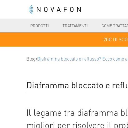
PRODOTTI
TRATTAMENTI
COME TRATTA
Blog
Diaframma bloccato e reflusso? Ecco come al
Diaframma bloccato e refl
Il legame tra diaframma bl
migliori per risolvere il pr