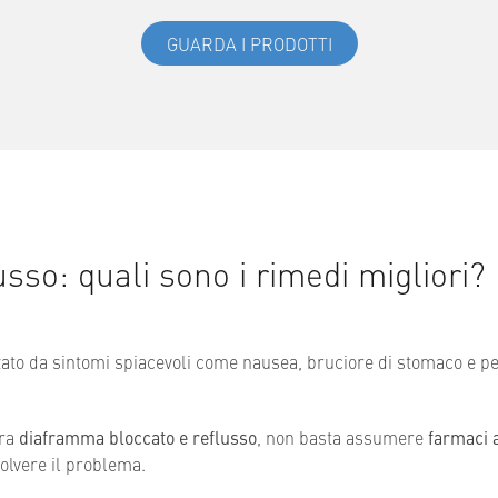
GUARDA I PRODOTTI
sso: quali sono i rimedi migliori?
zato da sintomi spiacevoli come nausea, bruciore di stomaco e p
tra
diaframma bloccato e reflusso
, non basta assumere
farmaci a
olvere il problema.