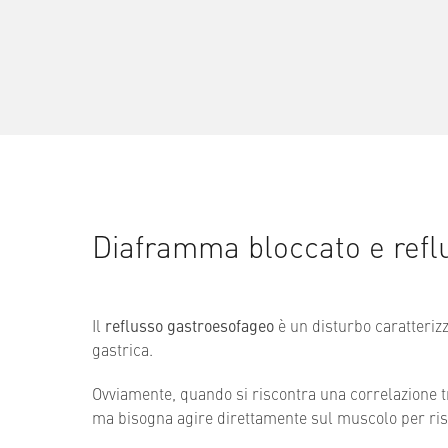
Diaframma bloccato e reflu
Il
reflusso gastroesofageo
è un disturbo caratteriz
gastrica.
Ovviamente, quando si riscontra una correlazione 
ma bisogna agire direttamente sul muscolo per ris