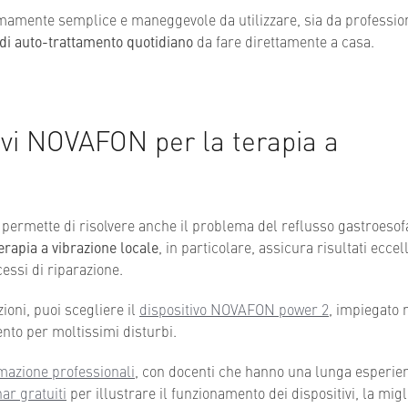
amente semplice e maneggevole da utilizzare, sia da profession
di auto-trattamento quotidiano
da fare direttamente a casa.
tivi NOVAFON per la terapia a
, permette di risolvere anche il problema del reflusso gastroesof
erapia a vibrazione locale
, in particolare, assicura risultati eccell
cessi di riparazione.
zioni, puoi scegliere il
dispositivo NOVAFON power 2
, impiegato 
to per moltissimi disturbi.
rmazione professionali
, con docenti che hanno una lunga esperie
ar gratuiti
per illustrare il funzionamento dei dispositivi, la migl