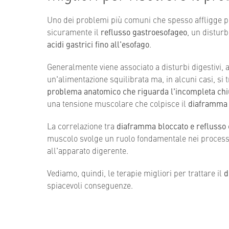
Uno dei problemi più comuni che spesso affligge pe
sicuramente il
reflusso gastroesofageo
, un distur
acidi gastrici fino all'esofago
.
Generalmente viene associato a disturbi digestivi, a
un'alimentazione squilibrata ma, in alcuni casi, si
problema anatomico che riguarda l'incompleta chiu
una tensione muscolare che colpisce il
diaframma 
La correlazione tra
diaframma bloccato e reflusso
muscolo svolge un ruolo fondamentale nei processi 
all'apparato digerente.
Vediamo, quindi, le terapie migliori per trattare il
d
spiacevoli conseguenze.