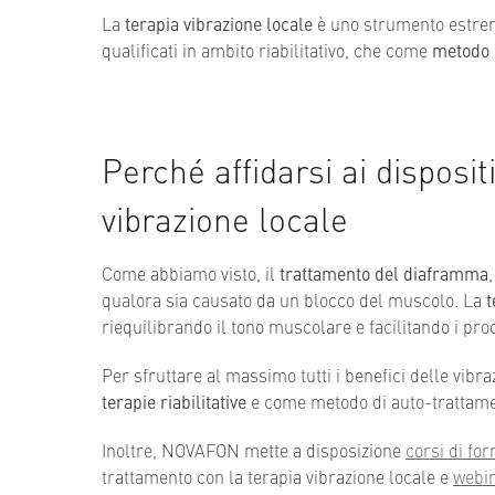
La
terapia vibrazione locale
è uno strumento estrem
qualificati in ambito riabilitativo, che come
metodo 
Perché affidarsi ai disposi
vibrazione locale
Come abbiamo visto, il
trattamento del diaframma
qualora sia causato da un blocco del muscolo. La
t
riequilibrando il tono muscolare e facilitando i pro
Per sfruttare al massimo tutti i benefici delle vibra
terapie riabilitative
e come metodo di auto-trattamen
Inoltre, NOVAFON mette a disposizione
corsi di fo
trattamento con la terapia vibrazione locale e
webin