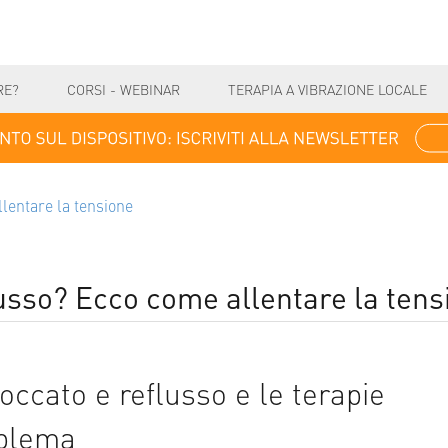
RE?
CORSI - WEBINAR
TERAPIA A VIBRAZIONE LOCALE
lentare la tensione
usso? Ecco come allentare la tens
occato e reflusso e le terapie
oblema