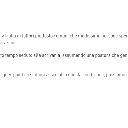
si tratta di
fattori piuttosto comuni che moltissime persone spe
olazione.
to tempo seduto alla scrivania, assumendo una postura che gener
rigger point e i sintomi associati a questa condizione, possiamo r