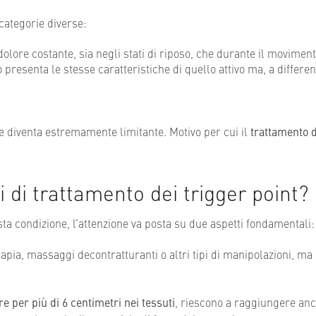
categorie diverse:
olore costante, sia negli stati di riposo, che durante il moviment
o presenta le stesse caratteristiche di quello attivo ma, a differ
e diventa estremamente limitante. Motivo per cui il
trattamento de
i di trattamento dei trigger point?
ta condizione, l’attenzione va posta su due aspetti fondamentali
erapia, massaggi decontratturanti o altri tipi di manipolazioni, ma
e per più di 6 centimetri nei tessuti
, riescono a raggiungere anc