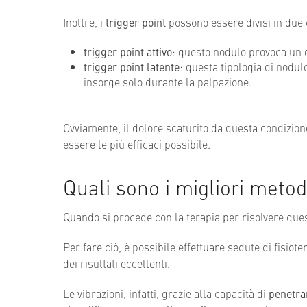
Inoltre, i
trigger point
possono essere divisi in due 
trigger point attivo
: questo nodulo provoca un d
trigger point latente
: questa tipologia di nodul
insorge solo durante la palpazione.
Ovviamente, il dolore scaturito da questa condizion
essere le più efficaci possibile.
Quali sono i migliori metod
Quando si procede con la terapia per risolvere ques
Per fare ciò, è possibile effettuare sedute di fisiot
dei risultati eccellenti.
Le vibrazioni, infatti, grazie alla capacità di
penetrar