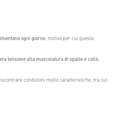
rimentano ogni giorno
, motivo per cui questa
a tensione alla muscolatura di spalle e collo
,
iscontrare condizioni molto caratteristiche, tra cui: