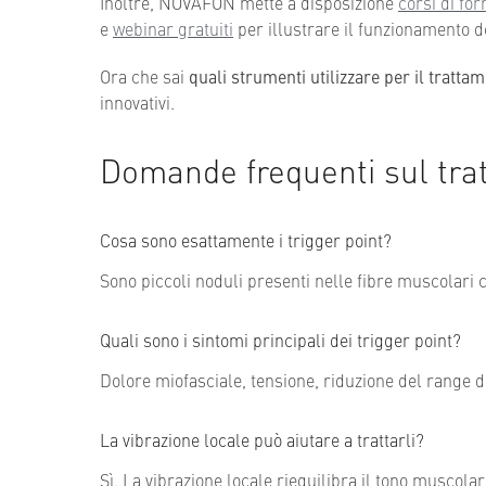
Inoltre, NOVAFON mette a disposizione
corsi di fo
e
webinar gratuiti
per illustrare il funzionamento de
Ora che sai
quali strumenti utilizzare per il trattam
innovativi.
Domande frequenti sul trat
Cosa sono esattamente i trigger point?
Sono piccoli noduli presenti nelle fibre muscolari c
Quali sono i sintomi principali dei trigger point?
Dolore miofasciale, tensione, riduzione del range 
La vibrazione locale può aiutare a trattarli?
Sì. La vibrazione locale riequilibra il tono muscolar