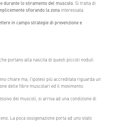
he durante lo stiramento del muscolo
. Si tratta di
emplicemente sfiorando la zona
interessata.
ttere in campo strategie di prevenzione e
 che portano alla nascita di questi piccoli noduli
no chiare ma, l’ipotesi più accreditata riguarda un
ione delle fibre muscolari ed il movimento.
ssivo dei muscoli, si arriva ad una condizione di
geno. La poca ossigenazione porta ad uno stato