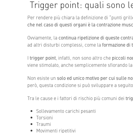
Trigger point: quali sono 
Per rendere più chiara la definizione di “punti gr
che nel caso di questi organi è la contrazione mus
Ovviamente, la
continua ripetizione di queste contr
ad altri disturbi complessi, come la
formazione di t
I
trigger point
, infatti, non sono altro che
piccoli no
viene stimolato, anche semplicemente sfiorando la 
Non esiste un
solo ed unico motivo per cui sulle no
però, questa condizione si può sviluppare a seguito 
Tra le cause e i fattori di rischio più comuni dei
tri
Sollevamento carichi pesanti
Torsioni
Traumi
Movimenti ripetitivi