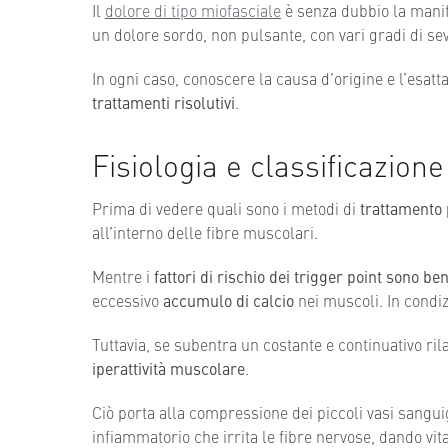
Il
dolore di tipo miofasciale
è senza dubbio la mani
un dolore sordo, non pulsante, con vari gradi di se
In ogni caso, conoscere la causa d’origine e l’esatt
trattamenti risolutivi
.
Fisiologia e classificazione
Prima di vedere quali sono i metodi di
trattamento 
all’interno delle fibre muscolari.
Mentre i
fattori di rischio dei trigger point sono ben
eccessivo
accumulo di calcio
nei muscoli. In condiz
Tuttavia, se subentra un costante e continuativo ri
iperattività muscolare
.
Ciò porta alla compressione dei piccoli vasi sangu
infiammatorio che irrita le fibre nervose, dando vita