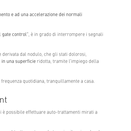
ento e ad una accelerazione dei normali
el
gate control
”, è in grado di interrompere i segnali
 derivata dal nodulo, che gli stati dolorosi,
 in una superficie
ridotta, tramite l’impiego della
 frequenza quotidiana, tranquillamente a casa.
nt
ui è possibile effettuare auto-trattamenti mirati a