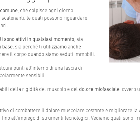
e comune
, che colpisce ogni giorno
scatenanti, le quali possono riguardare
ari.
i sono attivi in qualsiasi momento
, sia
i base
, sia perché li
utilizziamo anche
enere il corpo quando siamo seduti immobili.
alcuni punti all’interno di una fascia di
icolarmente sensibili.
bili della rigidità del muscolo e del
dolore miofasciale
, ovvero 
ettivo di combattere il dolore muscolare costante e migliorare la
, fino all’impiego di strumenti tecnologici. Vediamo quali sono i r