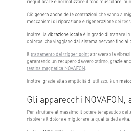
riequilibrare e normalizzare il tono muscolare
, au
Ciò
genera anche delle contrazioni
che vanno a
mig
meccanismi di riparazione e rigenerazione
dei tess
Inoltre, la
vibrazione locale
è in grado di trattare i
dolorosi che viaggiano dal sistema nervoso fino al 
Il
trattamento dei trigger point
attraverso la vibrazi
garantendo un recupero davvero ottimo, grazie anch
testina magnetica NOVAFON
.
Inoltre, grazie alla semplicità di utilizzo, è un
metod
Gli apparecchi NOVAFON, all
Per sfruttare al massimo il potere terapeutico delle
risolvere il dolore e migliorare la qualità della vita.