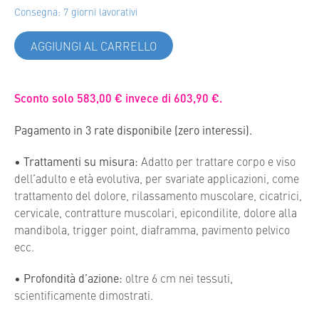
Consegna: 7 giorni lavorativi
AGGIUNGI AL CARRELLO
Sconto solo 583,00 € invece di 603,90 €.
Pagamento in 3 rate disponibile
(zero interessi).
•
Trattamenti su misura:
Adatto per trattare corpo e viso
dell’adulto e età evolutiva, per svariate applicazioni, come
trattamento del dolore, rilassamento muscolare, cicatrici,
cervicale, contratture muscolari, epicondilite, dolore alla
mandibola, trigger point, diaframma, pavimento pelvico
ecc.
•
Profondità d’azione:
oltre 6 cm nei tessuti,
scientificamente dimostrati.