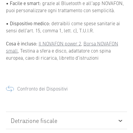
•
Facile e smart:
grazie al Bluetooth e all'app NOVAFON,
puoi personalizzare ogni trattamento con semplicità.
•
Dispositivo medico:
detraibili come spese sanitarie ai
sensi dell’art. 15, comma 1, lett. c), T.U.I.R.
Cosa è incluso:
Il NOVAFON power 2
,
Borsa NOVAFON
small
, Testina a sfera e disco, adattatore con spina
europea, cavo di ricarica, libretto d’istruzioni
Confronto dei Dispositivi
Detrazione fiscale
NOVAFON è un dispositivo medico, detraibili come