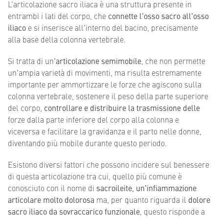
L’articolazione sacro iliaca è una struttura presente in
entrambi i lati del corpo, che
connette l'osso sacro all'osso
iliaco
e si inserisce all'interno del bacino, precisamente
alla base della colonna vertebrale.
Si tratta di un'
articolazione semimobile
, che non permette
un'ampia varietà di movimenti, ma risulta estremamente
importante per ammortizzare le forze che agiscono sulla
colonna vertebrale, sostenere il peso della parte superiore
del corpo,
controllare e distribuire la trasmissione delle
forze dalla parte inferiore del corpo alla colonna e
viceversa e facilitare la gravidanza e il parto nelle donne,
diventando più mobile durante questo periodo.
Esistono diversi fattori che possono incidere sul benessere
di questa articolazione tra cui, quello più comune è
conosciuto con il nome di
sacroileite, un'infiammazione
articolare molto dolorosa
ma, per quanto riguarda il
dolore
sacro iliaco da sovraccarico funzionale
, questo risponde a