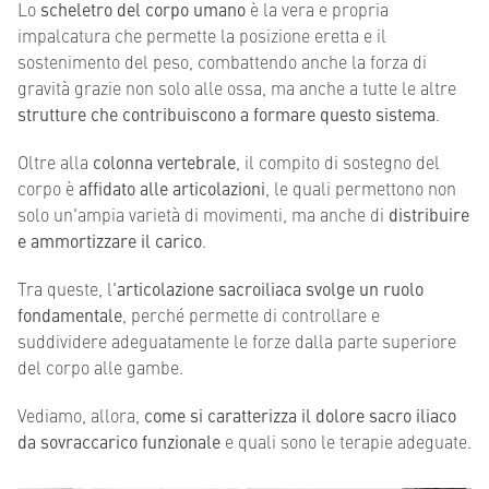
Lo
scheletro del corpo umano
è la vera e propria
impalcatura che permette la posizione eretta e il
sostenimento del peso, combattendo anche la forza di
gravità grazie non solo alle ossa, ma anche a tutte le altre
strutture che contribuiscono a formare questo sistema
.
Oltre alla
colonna vertebrale
, il compito di sostegno del
corpo è
affidato alle articolazioni
, le quali permettono non
solo un'ampia varietà di movimenti, ma anche di
distribuire
e ammortizzare il carico
.
Tra queste, l'
articolazione sacroiliaca svolge un ruolo
fondamentale
, perché permette di controllare e
suddividere adeguatamente le forze dalla parte superiore
del corpo alle gambe.
Vediamo, allora,
come si caratterizza il dolore sacro iliaco
da sovraccarico funzionale
e quali sono le terapie adeguate.