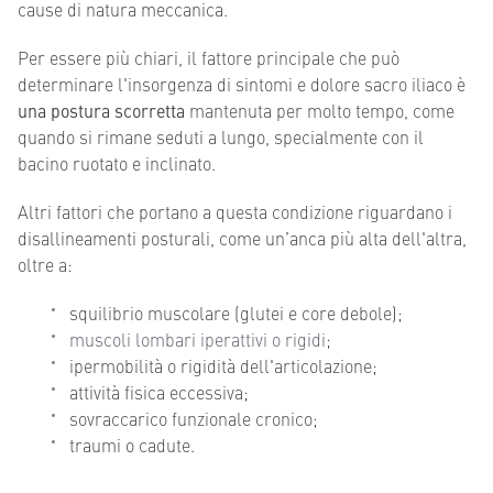
cause di natura meccanica.
Per essere più chiari, il fattore principale che può
determinare l'insorgenza di sintomi e dolore sacro iliaco è
una postura scorretta
mantenuta per molto tempo, come
quando si rimane seduti a lungo, specialmente con il
bacino ruotato e inclinato.
Altri fattori che portano a questa condizione riguardano i
disallineamenti posturali, come un’anca più alta dell'altra,
oltre a:
squilibrio muscolare (glutei e core debole);
muscoli lombari iperattivi o rigidi
;
ipermobilità o rigidità dell'articolazione;
attività fisica eccessiva;
sovraccarico funzionale cronico;
traumi o cadute.