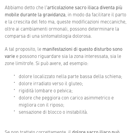
Abbiamo detto che l'
articolazione sacro iliaca diventa più
mobile durante la gravidanza
, in modo da facilitare il parto
e la crescita del feto ma, queste modificazioni meccaniche,
oltre ai cambiamenti ormonali, possono determinare la
comparsa di una sintomatologia dolorosa.
A tal proposito, le
manifestazioni di questo disturbo sono
varie
e possono riguardare sia la zona interessata, sia le
zone limitrofe. Si può avere, ad esempio:
dolore localizzato nella parte bassa della schiena;
dolore irradiato verso il gluteo;
rigidità lombare o pelvica;
dolore che peggiora con carico asimmetrico e
migliora con il riposo;
sensazione di blocco o instabilità.
Se non trattato correttamente, il
dolore sacro iliaco può