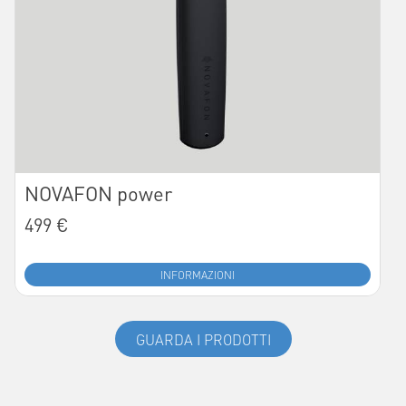
NOVAFON power
499 €
INFORMAZIONI
GUARDA I PRODOTTI