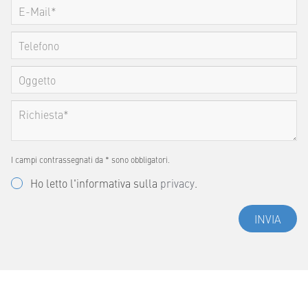
I campi contrassegnati da * sono obbligatori.
Ho letto l'informativa sulla
privacy
.
INVIA