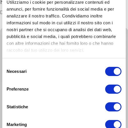
Relatori
Utilizziamo i cookie per personalizzare contenuti ed
annunci, per fornire funzionalità dei social media e per
Dott.ssa Stefania Pescantini, Dott.ssa Dorina Dervishaj
analizzare il nostro traffico. Condividiamo inoltre
informazioni sul modo in cui utilizzi il nostro sito con i
nostri partner che si occupano di analisi dei dati web,
pubblicità e social media, i quali potrebbero combinarle
con altre informazioni che hai fornito loro o che hanno
raccolto dal tuo utilizzo dei loro servizi.
Selezione
Necessari
del
consenso
Preferenze
Statistiche
Marketing