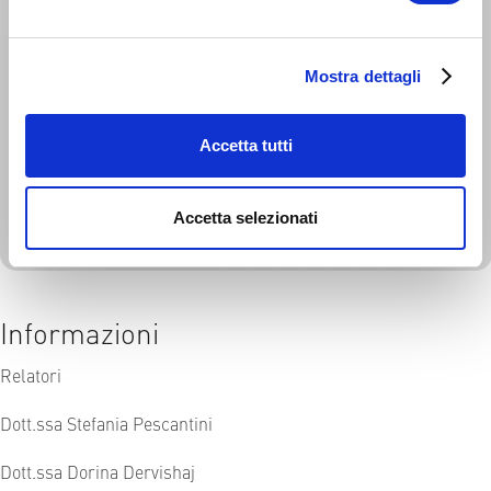
Mostra dettagli
Accetta tutti
Accetta selezionati
Informazioni
Relatori
Dott.ssa Stefania Pescantini
Dott.ssa Dorina Dervishaj