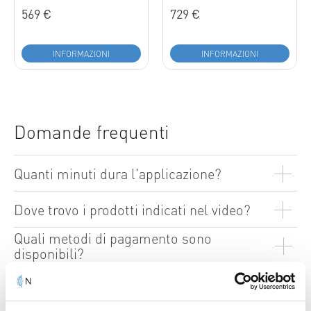
569 €
729 €
INFORMAZIONI
INFORMAZIONI
Domande frequenti
Quanti minuti dura l'applicazione?
Dove trovo i prodotti indicati nel video?
Quali metodi di pagamento sono
disponibili?
NOVAFON è detraibile come spesa
sanitaria?