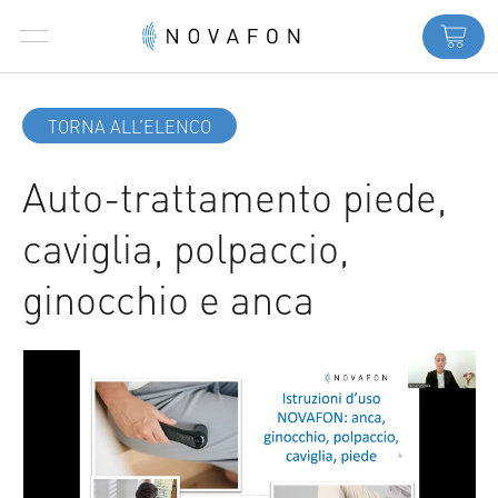
TORNA ALL’ELENCO
Auto-trattamento piede,
caviglia, polpaccio,
ginocchio e anca