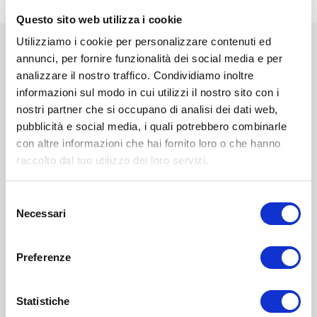
Questo sito web utilizza i cookie
Utilizziamo i cookie per personalizzare contenuti ed
annunci, per fornire funzionalità dei social media e per
analizzare il nostro traffico. Condividiamo inoltre
informazioni sul modo in cui utilizzi il nostro sito con i
nostri partner che si occupano di analisi dei dati web,
pubblicità e social media, i quali potrebbero combinarle
con altre informazioni che hai fornito loro o che hanno
raccolto dal tuo utilizzo dei loro servizi.
Selezione
Necessari
del
consenso
DOMANDE O
HAI
Preferenze
ORDINE?
VUOI FARE UN
Parla ora con un nostro esperto!
Statistiche