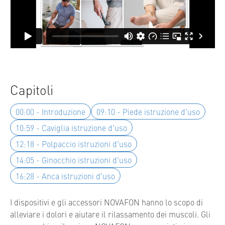
Capitoli
00:00 - Introduzione
09:10 - Piede istruzione d'uso
10:59 - Caviglia istruzione d'uso
12:18 - Polpaccio istruzioni d'uso
14:05 - Ginocchio istruzioni d'uso
16:28 - Anca istruzioni d'uso
I dispositivi e gli accessori NOVAFON hanno lo scopo di
alleviare i dolori e aiutare il rilassamento dei muscoli. Gli