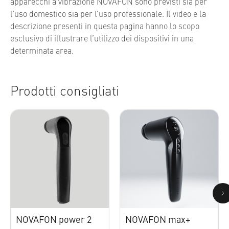
apparecchi a vibrazione NOVAFON sono previsti sia per
l’uso domestico sia per l’uso professionale. Il video e la
descrizione presenti in questa pagina hanno lo scopo
esclusivo di illustrare l’utilizzo dei dispositivi in una
determinata area.
Prodotti consigliati
NOVAFON power 2
NOVAFON max+