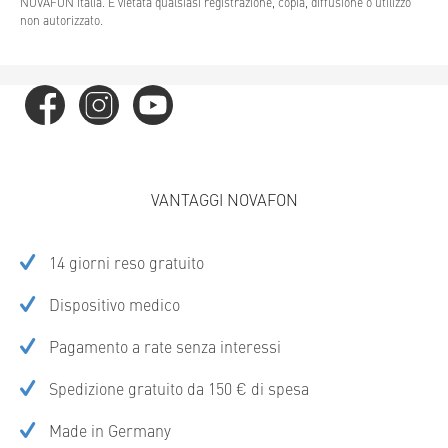
NOVAFON Italia. È vietata qualsiasi registrazione, copia, diffusione o utilizzo
non autorizzato.
VANTAGGI NOVAFON
14 giorni reso gratuito
Dispositivo medico
Pagamento a rate senza interessi
Spedizione gratuito da 150 € di spesa
Made in Germany