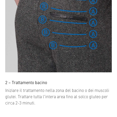
2 – Trattamento bacino
Iniziare il trattamento nella zona del bacino o dei muscoli
glutei. Trattare tutta l'intera area fino al solco gluteo per
circa 2-3 minuti.