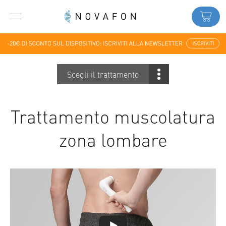
Scegli il trattamento
Trattamento muscolatura
zona lombare