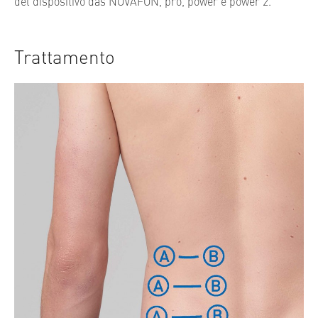
del dispositivo das NOVAFON, pro, power e power 2.
Trattamento