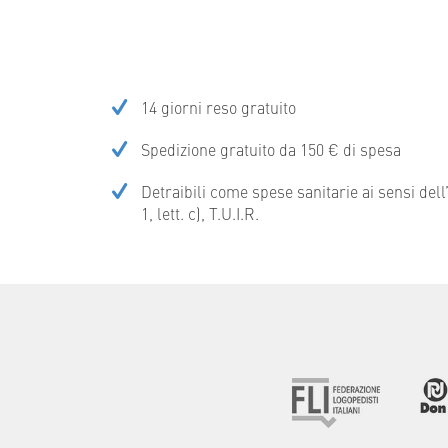
14 giorni reso gratuito
Spedizione gratuito da 150 € di spesa
Detraibili come spese sanitarie ai sensi del
1, lett. c), T.U.I.R.