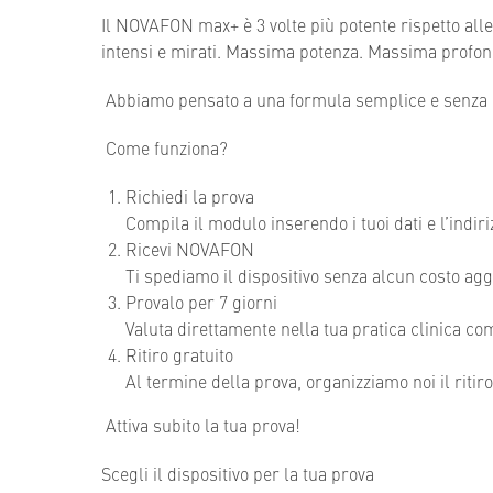
Il NOVAFON max+ è 3 volte più potente rispetto all
intensi e mirati. Massima potenza. Massima profond
Abbiamo pensato a una formula semplice e senza
Come funziona?
Richiedi la prova
Compila il modulo inserendo i tuoi dati e l’indiri
Ricevi NOVAFON
Ti spediamo il dispositivo senza alcun costo agg
Provalo per 7 giorni
Valuta direttamente nella tua pratica clinica co
Ritiro gratuito
Al termine della prova, organizziamo noi il ritir
Attiva subito la tua prova!
Scegli il dispositivo per la tua prova