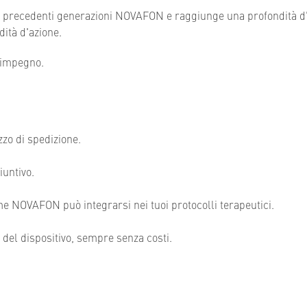
e precedenti generazioni NOVAFON e raggiunge una profondità d'a
ità d'azione.
 impegno.
zzo di spedizione.
iuntivo.
me NOVAFON può integrarsi nei tuoi protocolli terapeutici.
o del dispositivo, sempre senza costi.