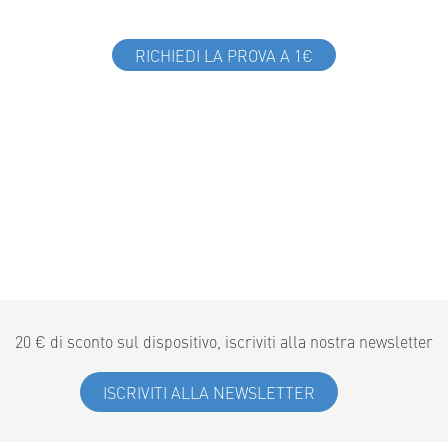
RICHIEDI LA PROVA A 1€
20 € di sconto sul dispositivo, iscriviti alla nostra newsletter
ISCRIVITI ALLA NEWSLETTER