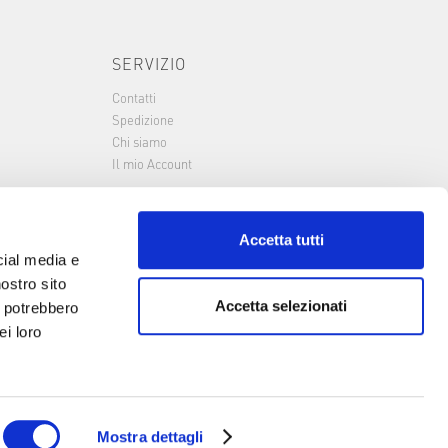
SERVIZIO
Contatti
Spedizione
Chi siamo
Il mio Account
Accetta tutti
cial media e
nostro sito
Accetta selezionati
i potrebbero
ei loro
Mostra dettagli
Metodi di pagamento