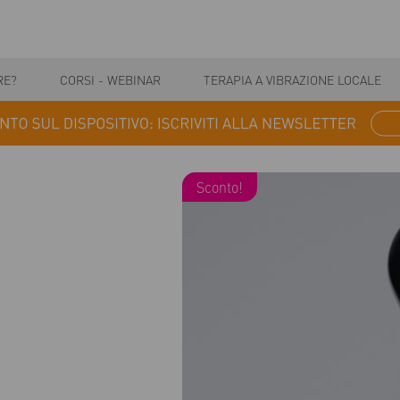
RE?
CORSI - WEBINAR
TERAPIA A VIBRAZIONE LOCALE
Sconto!