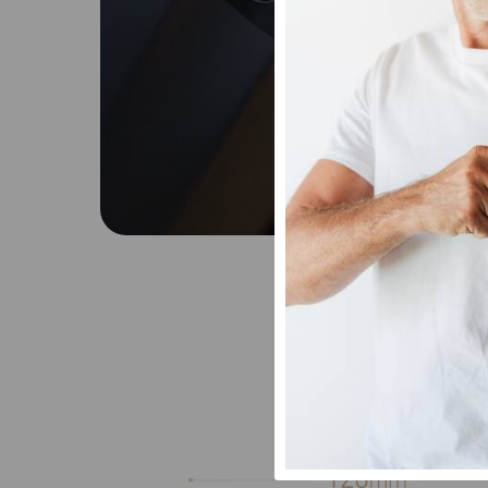
00:15
01:26