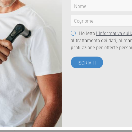
Ho letto
l'Informativa sull
al trattamento dei dati, al mar
profilazione per offerte perso
ISCRIVITI
Sviluppato per