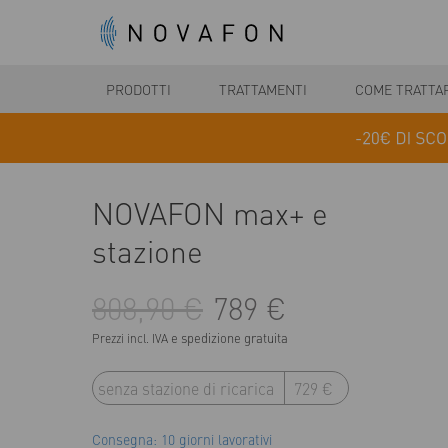
PRODOTTI
TRATTAMENTI
COME TRATTA
NOVAFON max+ e
stazione
808,90 €
789 €
e spedizione gratuita
Prezzi incl. IVA
senza stazione di ricarica
729 €
Consegna: 10 giorni lavorativi