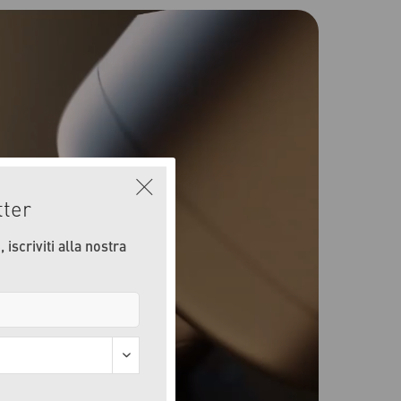
tter
 iscriviti alla nostra