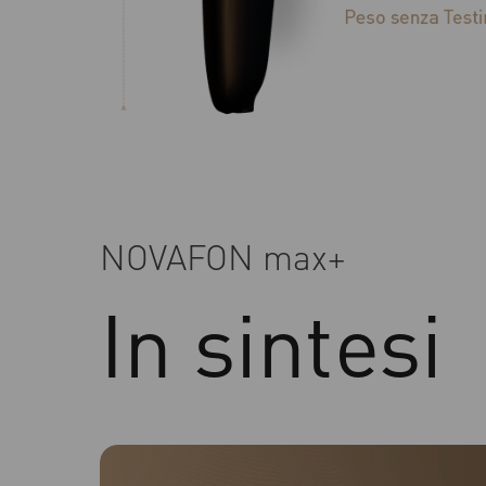
NOVAFON max+
In sintesi