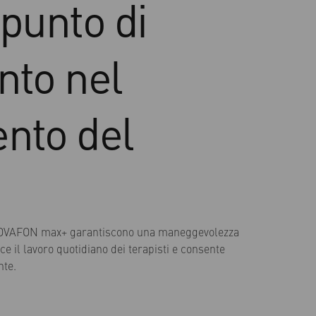
 punto di
nto nel
ento del
NOVAFON max+ garantiscono una maneggevolezza
e il lavoro quotidiano dei terapisti e consente
nte.